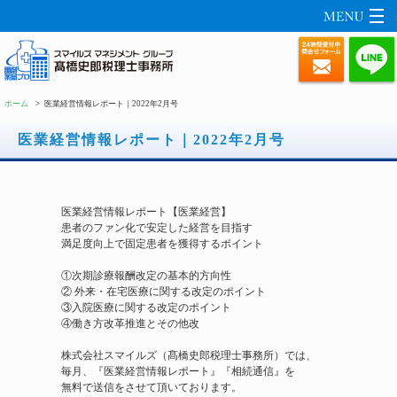
ホーム
医業経営情報レポート｜2022年2月号
医業経営情報レポート｜2022年2月号
医業経営情報レポート【医業経営】
患者のファン化で安定した経営を目指す
満足度向上で固定患者を獲得するポイント
①次期診療報酬改定の基本的方向性
② 外来・在宅医療に関する改定のポイント
③入院医療に関する改定のポイント
④働き方改革推進とその他改
株式会社スマイルズ（髙橋史郎税理士事務所）では、
毎月、『医業経営情報レポート』『相続通信』を
無料で送信をさせて頂いております。